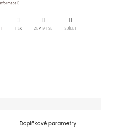
informace
AT
TISK
ZEPTAT SE
SDÍLET
Doplňkové parametry