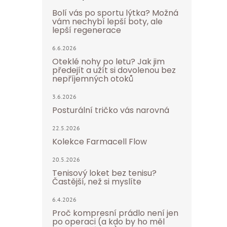
Bolí vás po sportu lýtka? Možná
vám nechybí lepší boty, ale
lepší regenerace
6.6.2026
Oteklé nohy po letu? Jak jim
předejít a užít si dovolenou bez
nepříjemných otoků
3.6.2026
Posturální tričko vás narovná
22.5.2026
Kolekce Farmacell Flow
20.5.2026
Tenisový loket bez tenisu?
Častější, než si myslíte
6.4.2026
Proč kompresní prádlo není jen
po operaci (a kdo by ho měl