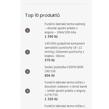
Top 10 produktů
Funkční dámské termo kalhoty
– dlouhé spodní prádlo z
angory – 1064/100-bíla
1 390 Kč
140 DEN podpůrné kompresní
samodržicí punčochy 18–22
mmHg | Zdravotní punčochy s
krajkou - tělova
370 Kč
Sedací podložka CODYN BOR
190 530
806 Kč
Funkční dámské termo tričko s
dlouhým rukávem v černé barvě
– lehké spodní prádlo z angory
1179/750
1 350 Kč
Funkční dámské termo tričko s