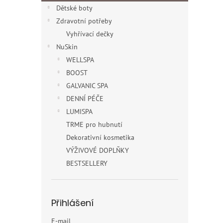
Dětské boty
Zdravotní potřeby
Vyhřívací dečky
NuSkin
WELLSPA
BOOST
GALVANIC SPA
DENNÍ PÉČE
LUMISPA
TRME pro hubnutí
Dekorativní kosmetika
VÝŽIVOVÉ DOPLŇKY
BESTSELLERY
Přihlášení
E-mail