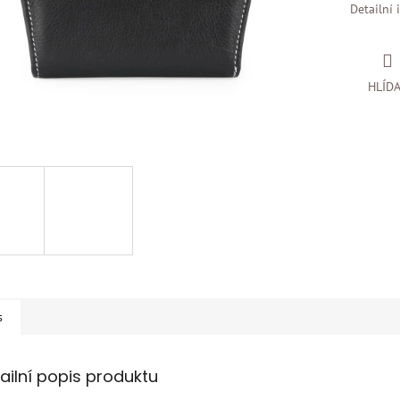
Detailní 
HLÍD
s
ailní popis produktu