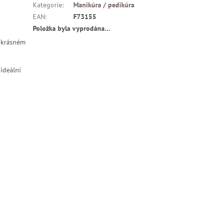
Kategorie
:
Manikúra / pedikúra
EAN
:
F73155
Položka byla vyprodána…
v krásném
 ideální