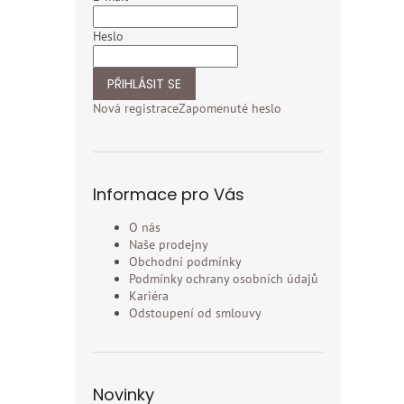
Heslo
PŘIHLÁSIT SE
Nová registrace
Zapomenuté heslo
Informace pro Vás
O nás
Naše prodejny
Obchodní podmínky
Podmínky ochrany osobních údajů
Kariéra
Odstoupení od smlouvy
Novinky