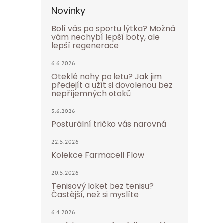
Novinky
Bolí vás po sportu lýtka? Možná
vám nechybí lepší boty, ale
lepší regenerace
6.6.2026
Oteklé nohy po letu? Jak jim
předejít a užít si dovolenou bez
nepříjemných otoků
3.6.2026
Posturální tričko vás narovná
22.5.2026
Kolekce Farmacell Flow
20.5.2026
Tenisový loket bez tenisu?
Častější, než si myslíte
6.4.2026