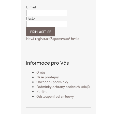
E-mail
Heslo
PŘIHLÁSIT SE
Nová registrace
Zapomenuté heslo
Informace pro Vás
O nás
Naše prodejny
Obchodní podmínky
Podmínky ochrany osobních údajů
Kariéra
Odstoupení od smlouvy