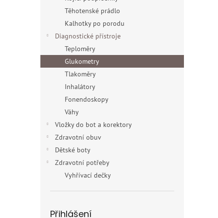
Těhotenské prádlo
Kalhotky po porodu
Diagnostické přístroje
Teploměry
Glukometry
Tlakoměry
Inhalátory
Fonendoskopy
Váhy
Vložky do bot a korektory
Zdravotní obuv
Dětské boty
Zdravotní potřeby
Vyhřívací dečky
Přihlášení