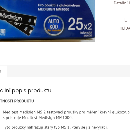
Detailní 
HLÍD
s
ailní popis produktu
STNOSTI PRODUKTU
Meditest Medisign MS-2 testovací proužky pro měření krevní glukózy, p
s přístroje Meditest Medisign MM1000.
Tyto proužky nahrazují starý typ MS 1, který se již nevyrábí.