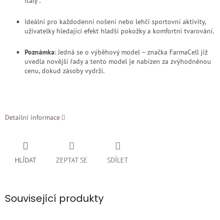
Italy“.
Ideální pro každodenní nošení nebo lehčí sportovní aktivity,
uživatelky hledající efekt hladší pokožky a komfortní tvarování.
Poznámka
: Jedná se o výběhový model – značka FarmaCell již
uvedla novější řady a tento model je nabízen za zvýhodněnou
cenu, dokud zásoby vydrží.
Detailní informace
HLÍDAT
ZEPTAT SE
SDÍLET
Související produkty