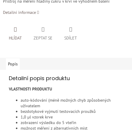
Přístroj na měření hladiny cukru v krvi ve výhodném balení
Detailní informace
HLÍDAT
ZEPTAT SE
SDÍLET
Popis
Detailní popis produktu
VLASTNOSTI PRODUKTU
auto-kódování (méně možných chyb způsobených
uživatelem
bezdotykové vyjmutí testovacích proužků
1,0 µl vzorek krve
zobrazení výsledku do 5 vteřin
možnost měření z alternativních míst