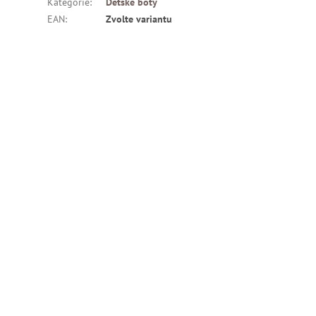
Kategorie
:
Dětské boty
EAN
:
Zvolte variantu