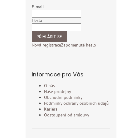
E-mail
Heslo
PŘIHLÁSIT SE
Nová registrace
Zapomenuté heslo
Informace pro Vás
O nás
Naše prodejny
Obchodní podmínky
Podmínky ochrany osobních údajů
Kariéra
Odstoupení od smlouvy