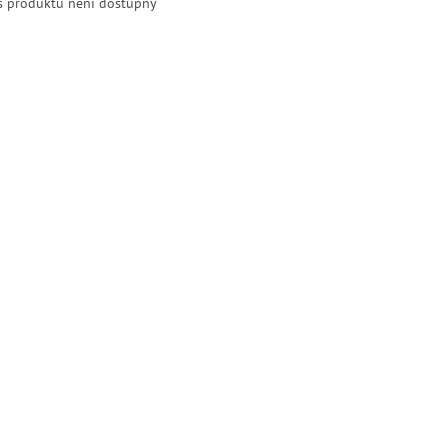
s produktu není dostupný