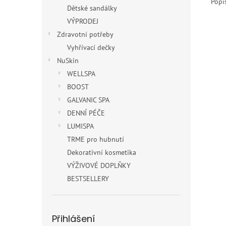
Popi
Dětské sandálky
VÝPRODEJ
Zdravotní potřeby
Vyhřívací dečky
NuSkin
WELLSPA
BOOST
GALVANIC SPA
DENNÍ PÉČE
LUMISPA
TRME pro hubnutí
Dekorativní kosmetika
VÝŽIVOVÉ DOPLŇKY
BESTSELLERY
Přihlášení