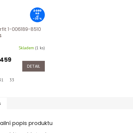
2 090
Kč
až
–30 %
rfit 1-006189-8510
4
Skladem
(
1 ks
)
 459
DETAIL
31
33
s
ailní popis produktu