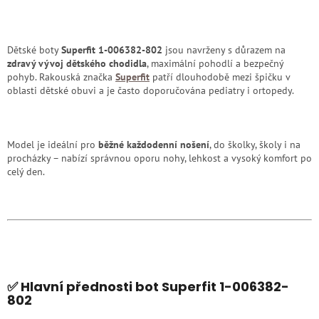
Dětské boty
Superfit 1-006382-802
jsou navrženy s důrazem na
zdravý vývoj dětského chodidla
, maximální pohodlí a bezpečný
pohyb. Rakouská značka
Superfit
patří dlouhodobě mezi špičku v
oblasti dětské obuvi a je často doporučována pediatry i ortopedy.
Model je ideální pro
běžné každodenní nošení
, do školky, školy i na
procházky – nabízí správnou oporu nohy, lehkost a vysoký komfort po
celý den.
✅ Hlavní přednosti bot Superfit 1-006382-
802