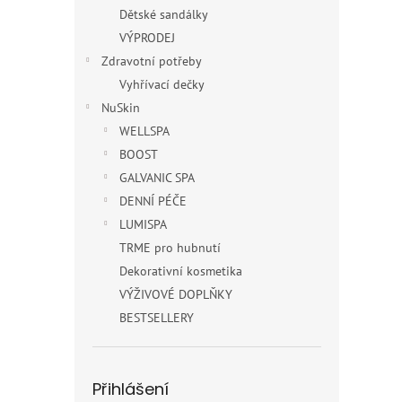
Dětské sandálky
VÝPRODEJ
Zdravotní potřeby
Vyhřívací dečky
NuSkin
WELLSPA
BOOST
GALVANIC SPA
DENNÍ PÉČE
LUMISPA
TRME pro hubnutí
Dekorativní kosmetika
VÝŽIVOVÉ DOPLŇKY
BESTSELLERY
Přihlášení