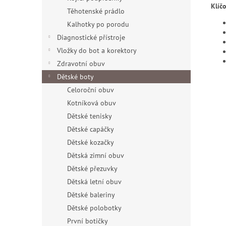
Klíčo
Těhotenské prádlo
Kalhotky po porodu
Diagnostické přístroje
Vložky do bot a korektory
Zdravotní obuv
Dětské boty
Celoroční obuv
Kotníková obuv
Dětské tenisky
Dětské capáčky
Dětské kozačky
Dětská zimní obuv
Dětské přezuvky
Dětská letní obuv
Dětské baleriny
Dětské polobotky
První botičky