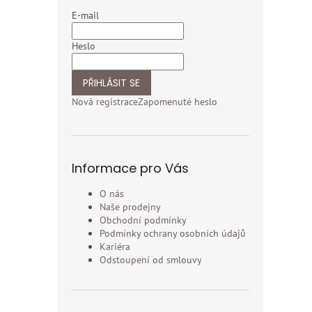
E-mail
Heslo
PŘIHLÁSIT SE
Nová registrace
Zapomenuté heslo
Informace pro Vás
O nás
Naše prodejny
Obchodní podmínky
Podmínky ochrany osobních údajů
Kariéra
Odstoupení od smlouvy