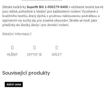
Dětské bačkůrky
Superfit Bill 1-000279-8400
v oblíbené modré barvě
jsou lehké, pohodlné a ideální pro každodenní nošení. Vyrobené z
kvalitního textilu, který dýchá, s pružnou neklouzavou podrážkou a
zapínáním na suchý zip pro snadné obouvání. Skvěle se hodí jako
přezůvky do školky, školy i pro domácí nošení.
Detailní informace
HLÍDAT
ZEPTAT SE
SDÍLET
Související produkty
Akčni cena