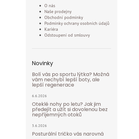
O nás
Naše prodejny
Obchodní podmínky
Podmínky ochrany osobních údajů
Kariéra
Odstoupení od smlouvy
Novinky
Bolí vás po sportu lýtka? Možná
vám nechybí lepší boty, ale
lepší regenerace
6.6.2026
Oteklé nohy po letu? Jak jim
předejít a užít si dovolenou bez
nepříjemných otoků
3.6.2026
Posturální tričko vás narovná