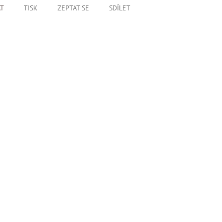
AT
TISK
ZEPTAT SE
SDÍLET