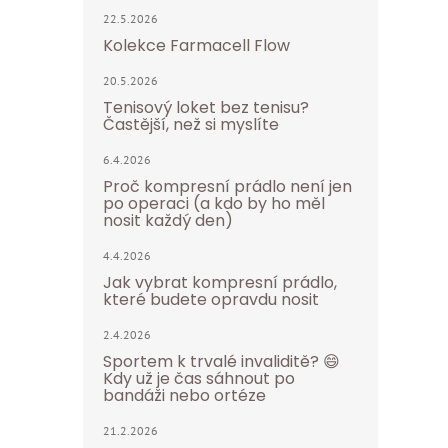
22.5.2026
Kolekce Farmacell Flow
20.5.2026
Tenisový loket bez tenisu?
Častější, než si myslíte
6.4.2026
Proč kompresní prádlo není jen
po operaci (a kdo by ho měl
nosit každý den)
4.4.2026
Jak vybrat kompresní prádlo,
které budete opravdu nosit
2.4.2026
Sportem k trvalé invaliditě? 😄
Kdy už je čas sáhnout po
bandáži nebo ortéze
21.2.2026