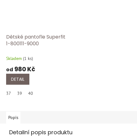
Dětské pantofle Superfit
1-800111-9000
Skladem
(
1 ks
)
980 Kč
od
DETAIL
37
39
40
Popis
Detailní popis produktu