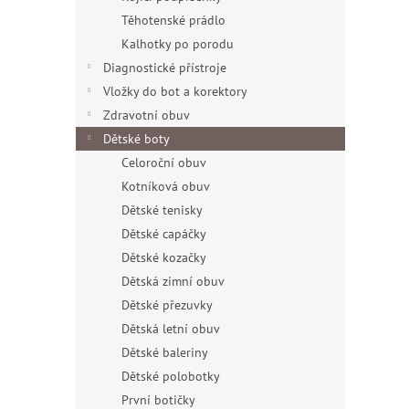
Těhotenské prádlo
Kalhotky po porodu
Diagnostické přístroje
Vložky do bot a korektory
Zdravotní obuv
Dětské boty
Celoroční obuv
Kotníková obuv
Dětské tenisky
Dětské capáčky
Dětské kozačky
Dětská zimní obuv
Dětské přezuvky
Dětská letní obuv
Dětské baleriny
Dětské polobotky
První botičky