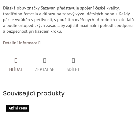
Dětská obuv značky Sázavan představuje spojení české kvality,
tradičního řemesla a důrazu na zdravý vývoj dětských nohou. Každý
pár je vyráběn s pečlivostí, s použitím ověřených přírodních materiálů
a podle ortopedických zásad, aby zajistil maximální pohodlí, podporu
a bezpečnost při každém kroku.
Detailní informace
HLÍDAT
ZEPTAT SE
SDÍLET
Související produkty
Akčni cena