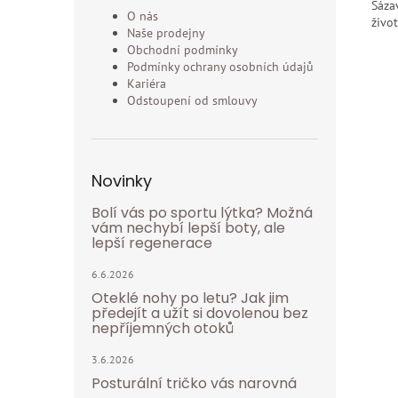
Sáza
O nás
život
Naše prodejny
Obchodní podmínky
Podmínky ochrany osobních údajů
Kariéra
Odstoupení od smlouvy
Novinky
Bolí vás po sportu lýtka? Možná
vám nechybí lepší boty, ale
lepší regenerace
6.6.2026
Oteklé nohy po letu? Jak jim
předejít a užít si dovolenou bez
nepříjemných otoků
3.6.2026
Posturální tričko vás narovná