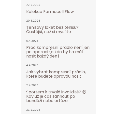
22.5.2026
Kolekce Farmacell Flow
20.5.2026
Tenisový loket bez tenisu?
Častější, než si myslíte
6.4.2026
Proč kompresní prádlo není jen
po operaci (a kdo by ho měl
nosit každý den)
4.4.2026
Jak vybrat kompresní prádlo,
které budete opravdu nosit
2.4.2026
Sportem k trvalé invaliditě? 😄
Kdy už je čas sáhnout po
bandáži nebo ortéze
21.2.2026