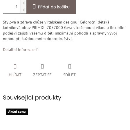
Přidat do košíku
Stylová a zdravá chůze v italském designu! Celoroční dětská
kotníková obuv PRIMIGI 7057000 Gera s koženou stélkou a flexibilní
podešví zajistí vašemu dítěti maximální pohodlí a správný vývoj
nohou při každodenním dobrodružství.
Detailní informace
HLÍDAT
ZEPTAT SE
SDÍLET
Související produkty
Akčni cena