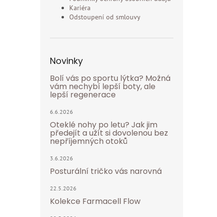
Kariéra
Odstoupení od smlouvy
Novinky
Bolí vás po sportu lýtka? Možná
vám nechybí lepší boty, ale
lepší regenerace
6.6.2026
Oteklé nohy po letu? Jak jim
předejít a užít si dovolenou bez
nepříjemných otoků
3.6.2026
Posturální tričko vás narovná
22.5.2026
Kolekce Farmacell Flow