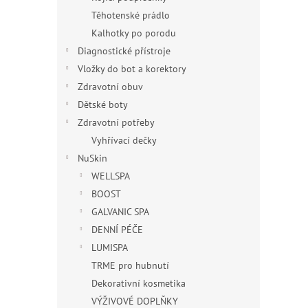
Těhotenské prádlo
Kalhotky po porodu
Diagnostické přístroje
Vložky do bot a korektory
Zdravotní obuv
Dětské boty
Zdravotní potřeby
Vyhřívací dečky
NuSkin
WELLSPA
BOOST
GALVANIC SPA
DENNÍ PÉČE
LUMISPA
TRME pro hubnutí
Dekorativní kosmetika
VÝŽIVOVÉ DOPLŇKY