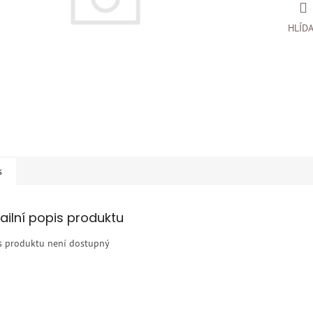
HLÍD
s
ailní popis produktu
s produktu není dostupný