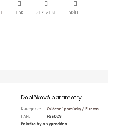
AT
TISK
ZEPTAT SE
SDÍLET
Doplňkové parametry
Kategorie
:
Cvičební pomůcky / Fitness
EAN
:
F85029
Položka byla vyprodána…