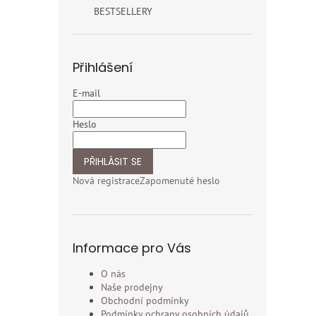
BESTSELLERY
Přihlášení
E-mail
Heslo
PŘIHLÁSIT SE
Nová registrace
Zapomenuté heslo
Informace pro Vás
O nás
Naše prodejny
Obchodní podmínky
Podmínky ochrany osobních údajů