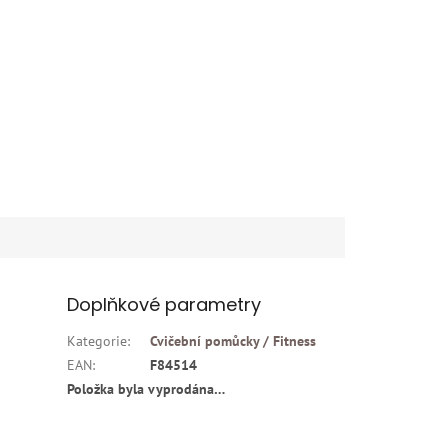
Doplňkové parametry
Kategorie
:
Cvičební pomůcky / Fitness
EAN
:
F84514
Položka byla vyprodána…