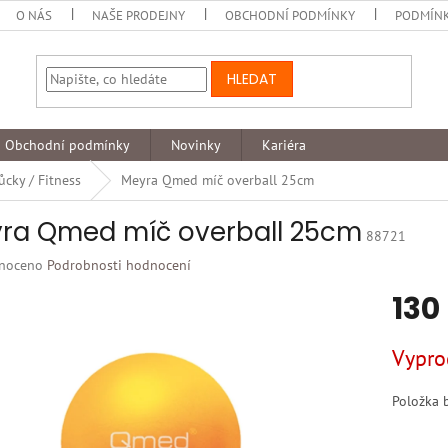
O NÁS
NAŠE PRODEJNY
OBCHODNÍ PODMÍNKY
PODMÍNK
HLEDAT
Obchodní podmínky
Novinky
Kariéra
cky / Fitness
Meyra Qmed míč overball 25cm
ra Qmed míč overball 25cm
88721
né
noceno
Podrobnosti hodnocení
ní
130
u
Měrná
Vypro
cena:
k.
Položka 