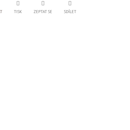
AT
TISK
ZEPTAT SE
SDÍLET