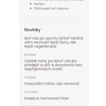
Kariéra
Odstoupení od smlouvy
Novinky
Bolí vás po sportu lýtka? Možná
vám nechybí lepší boty, ale
lepší regenerace
6.6.2026
Oteklé nohy po letu? Jak jim
předejít a užít si dovolenou bez
nepříjemných otoků
3.6.2026
Posturální tričko vás narovná
22.5.2026
Kolekce Farmacell Flow