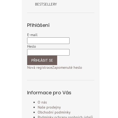
BESTSELLERY
Přihlášení
E-mail
Heslo
PŘIHLÁSIT SE
Nová registrace
Zapomenuté heslo
Informace pro Vás
O nás
Naše prodejny
Obchodní podmínky
Podmínky ochrany osobních údajů