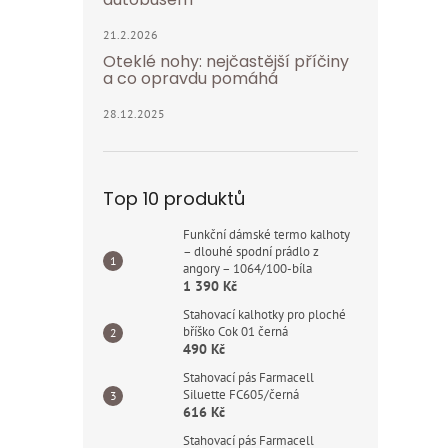
21.2.2026
Oteklé nohy: nejčastější příčiny
a co opravdu pomáhá
28.12.2025
Top 10 produktů
Funkční dámské termo kalhoty
– dlouhé spodní prádlo z
angory – 1064/100-bíla
1 390 Kč
Stahovací kalhotky pro ploché
bříško Cok 01 černá
490 Kč
Stahovací pás Farmacell
Siluette FC605/černá
616 Kč
Stahovací pás Farmacell