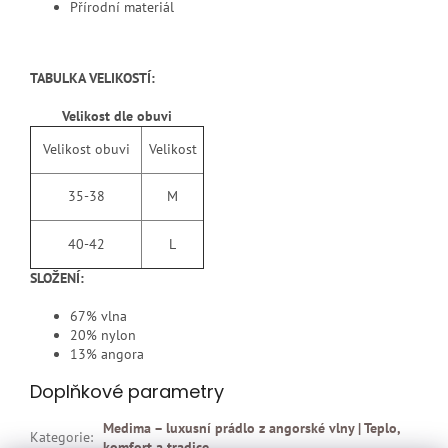
Přírodní materiál
TABULKA VELIKOSTÍ:
Velikost dle obuvi
Velikost obuvi
Velikost
35-38
M
40-42
L
SLOŽENÍ:
67% vlna
20% nylon
13% angora
Doplňkové parametry
Medima – luxusní prádlo z angorské vlny | Teplo,
Kategorie
:
komfort a tradice