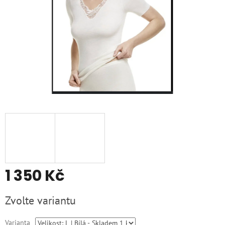
1 350 Kč
Měrná
Zvolte variantu
cena:
Varianta