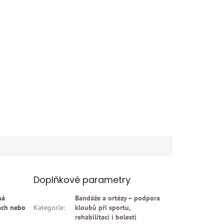
Doplňkové parametry
ná
Bandáže a ortézy – podpora
ách nebo
Kategorie
:
kloubů při sportu,
rehabilitaci i bolesti