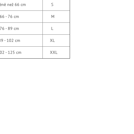
ě než 66 cm
S
- 76 cm
M
- 89 cm
L
- 102 cm
XL
 - 125 cm
XXL