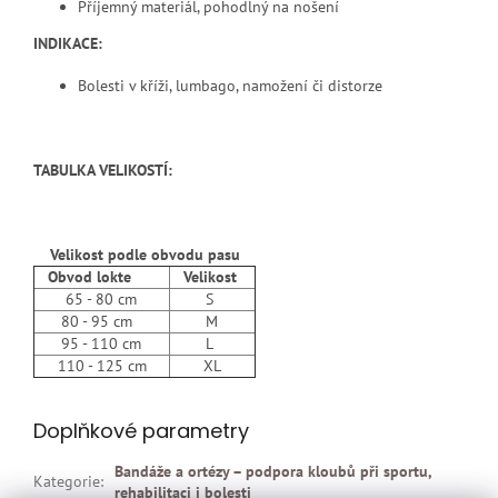
Příjemný materiál, pohodlný na nošení
INDIKACE:
Bolesti v kříži, lumbago, namožení či distorze
TABULKA VELIKOSTÍ:
Velikost podle obvodu pasu
Obvod lokte
Velikost
65 - 80 cm
S
80 - 95 cm
M
95 - 110 cm
L
110 - 125 cm
XL
Doplňkové parametry
Bandáže a ortézy – podpora kloubů při sportu,
Kategorie
:
rehabilitaci i bolesti