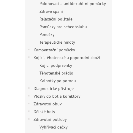
Polohovací a antidekubitní pomůcky
Zdravé spaní
Relaxační polštáře
Pomůcky pro sebeobsluhu
Ponožky
Terapeutické hmoty
Kompenzační pomůcky
Kojící, těhotenské a poporodní zboží
Kojici podprsenky
Těhotenské prádlo
Kalhotky po porodu
Diagnostické přístroje
Vložky do bot a korektory
Zdravotní obuv
Dětské boty
Zdravotní potřeby
Vyhřívací dečky