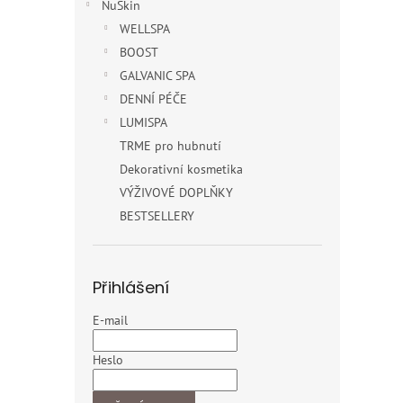
NuSkin
WELLSPA
BOOST
GALVANIC SPA
DENNÍ PÉČE
LUMISPA
TRME pro hubnutí
Dekorativní kosmetika
VÝŽIVOVÉ DOPLŇKY
BESTSELLERY
Přihlášení
E-mail
Heslo