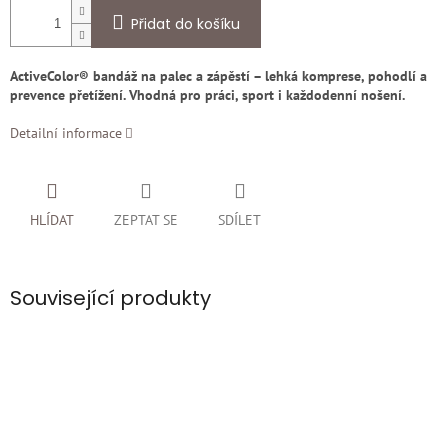
Přidat do košíku
ActiveColor® bandáž na palec a zápěstí – lehká komprese, pohodlí a
prevence přetížení. Vhodná pro práci, sport i každodenní nošení.
Detailní informace
HLÍDAT
ZEPTAT SE
SDÍLET
Související produkty