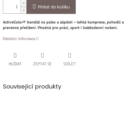
Přidat do košíku
ActiveColor® bandáž na palec a zápěstí – lehká komprese, pohodlí a
prevence přetížení. Vhodná pro práci, sport i každodenní nošení.
Detailní informace
HLÍDAT
ZEPTAT SE
SDÍLET
Související produkty