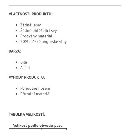
VLASTNOSTI PRODUKTU:
Žádné lemy
Žádné obtěžující švy
Prodyšný materiál
20% měkké angorské vlny
BARVA:
Bílá
Asfalt
VÝHODY PRODUKTU:
Pohodlné nošení
Přírodní materiál
TABULKA VELIKOSTÍ:
Velikost podle obvodu pasu