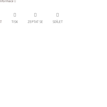
informace
AT
TISK
ZEPTAT SE
SDÍLET