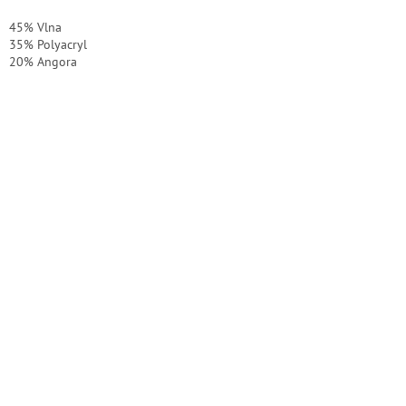
45% Vlna
35% Polyacryl
20% Angora