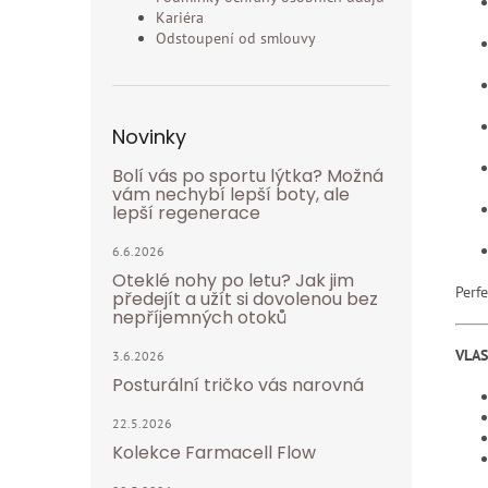
Kariéra
Odstoupení od smlouvy
Novinky
Bolí vás po sportu lýtka? Možná
vám nechybí lepší boty, ale
lepší regenerace
6.6.2026
Oteklé nohy po letu? Jak jim
Perf
předejít a užít si dovolenou bez
nepříjemných otoků
VLA
3.6.2026
Posturální tričko vás narovná
22.5.2026
Kolekce Farmacell Flow