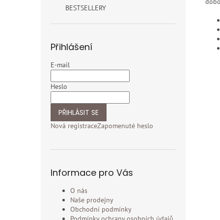
dobo
BESTSELLERY
Přihlášení
E-mail
Heslo
PŘIHLÁSIT SE
Nová registrace
Zapomenuté heslo
Informace pro Vás
O nás
Naše prodejny
Obchodní podmínky
Podmínky ochrany osobních údajů