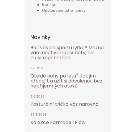
Kariéra
Odstoupení od smlouvy
Novinky
Bolí vás po sportu lýtka? Možná
vám nechybí lepší boty, ale
lepší regenerace
6.6.2026
Oteklé nohy po letu? Jak jim
předejít a užít si dovolenou bez
nepříjemných otoků
3.6.2026
Posturální tričko vás narovná
22.5.2026
Kolekce Farmacell Flow