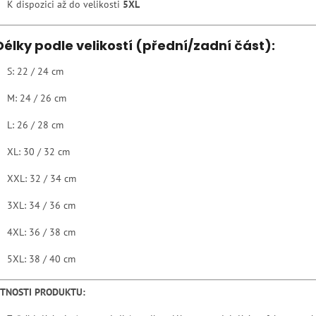
K dispozici až do velikosti
5XL
Délky podle velikostí (přední/zadní část):
S: 22 / 24 cm
M: 24 / 26 cm
L: 26 / 28 cm
XL: 30 / 32 cm
XXL: 32 / 34 cm
3XL: 34 / 36 cm
4XL: 36 / 38 cm
5XL: 38 / 40 cm
STNOSTI PRODUKTU: