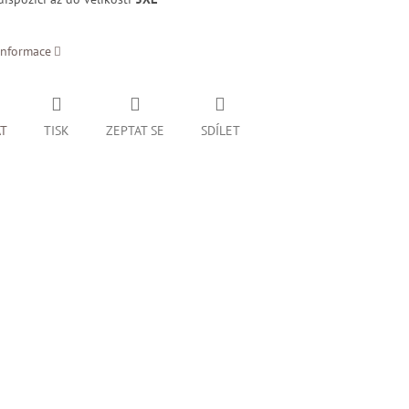
informace
AT
TISK
ZEPTAT SE
SDÍLET