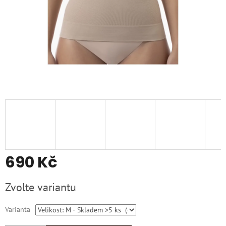
690 Kč
Měrná
Zvolte variantu
cena:
Varianta