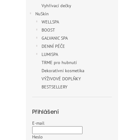
Vyhřívací dečky
NuSkin
WELLSPA
BOOST
GALVANIC SPA
DENNÍ PÉČE
LUMISPA
TRME pro hubnutí
Dekorativní kosmetika
VÝŽIVOVÉ DOPLŇKY
BESTSELLERY
Přihlášení
E-mail
Heslo