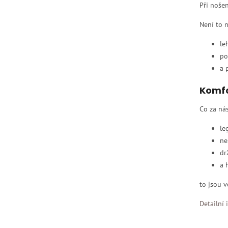
Při nošen
Není to n
le
po
a 
Komfo
Co za ná
le
ne
dr
a 
to jsou v
Detailní 