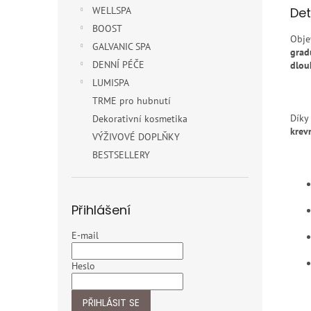
Det
WELLSPA
BOOST
Obje
GALVANIC SPA
grad
DENNÍ PÉČE
dlou
LUMISPA
TRME pro hubnutí
Díky
Dekorativní kosmetika
krev
VÝŽIVOVÉ DOPLŇKY
BESTSELLERY
Přihlášení
E-mail
Heslo
PŘIHLÁSIT SE