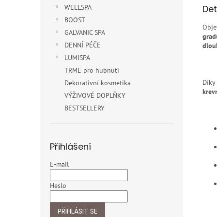
Det
WELLSPA
BOOST
Obje
GALVANIC SPA
grad
DENNÍ PÉČE
dlou
LUMISPA
TRME pro hubnutí
Díky
Dekorativní kosmetika
krev
VÝŽIVOVÉ DOPLŇKY
BESTSELLERY
Přihlášení
E-mail
Heslo
PŘIHLÁSIT SE