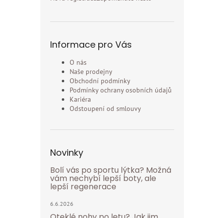
Informace pro Vás
O nás
Naše prodejny
Obchodní podmínky
Podmínky ochrany osobních údajů
Kariéra
Odstoupení od smlouvy
Novinky
Bolí vás po sportu lýtka? Možná
vám nechybí lepší boty, ale
lepší regenerace
6.6.2026
Oteklé nohy po letu? Jak jim