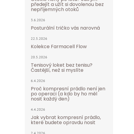
předejít a užít si dovolenou bez
nepříjemných otoků
3.6.2026
Posturální tričko vás narovná
22.5.2026
Kolekce Farmacell Flow
20.5.2026
Tenisový loket bez tenisu?
Častější, než si myslíte
6.4.2026
Proč kompresní prádlo není jen
po operaci (a kdo by ho měl
nosit každý den)
4.4.2026
Jak vybrat kompresní prádlo,
které budete opravdu nosit
2.4.2026