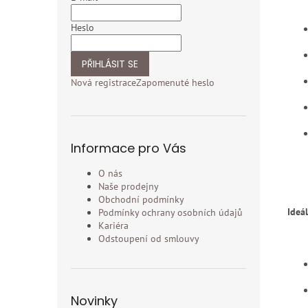
Heslo
PŘIHLÁSIT SE
Nová registrace
Zapomenuté heslo
Informace pro Vás
O nás
Naše prodejny
Obchodní podmínky
Ideál
Podmínky ochrany osobních údajů
Kariéra
Odstoupení od smlouvy
Novinky