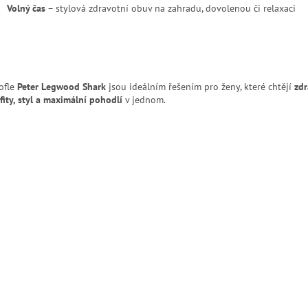
Volný čas
– stylová zdravotní obuv na zahradu, dovolenou či relaxaci
ofle
Peter Legwood Shark
jsou ideálním řešením pro ženy, které chtějí
zdr
fity, styl a maximální pohodlí
v jednom.