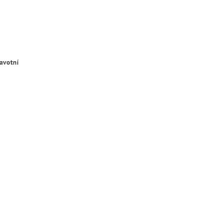
avotní