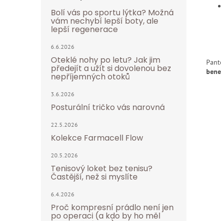
Bolí vás po sportu lýtka? Možná
vám nechybí lepší boty, ale
lepší regenerace
6.6.2026
Oteklé nohy po letu? Jak jim
Pant
předejít a užít si dovolenou bez
bene
nepříjemných otoků
3.6.2026
Posturální tričko vás narovná
22.5.2026
Kolekce Farmacell Flow
20.5.2026
Tenisový loket bez tenisu?
Častější, než si myslíte
6.4.2026
Proč kompresní prádlo není jen
po operaci (a kdo by ho měl