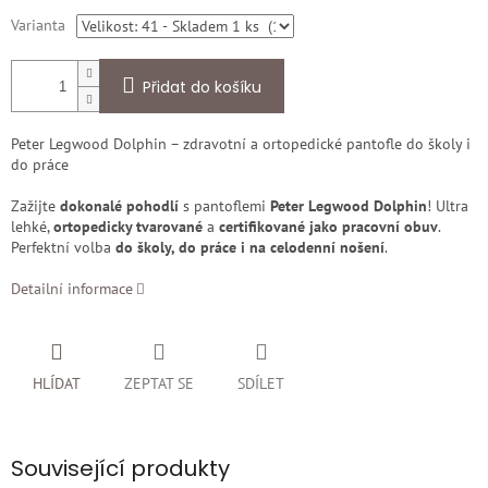
Varianta
Přidat do košíku
Peter Legwood Dolphin – zdravotní a ortopedické pantofle do školy i
do práce
Zažijte
dokonalé pohodlí
s pantoflemi
Peter Legwood Dolphin
! Ultra
lehké,
ortopedicky tvarované
a
certifikované jako pracovní obuv
.
Perfektní volba
do školy, do práce i na celodenní nošení
.
Detailní informace
HLÍDAT
ZEPTAT SE
SDÍLET
Související produkty