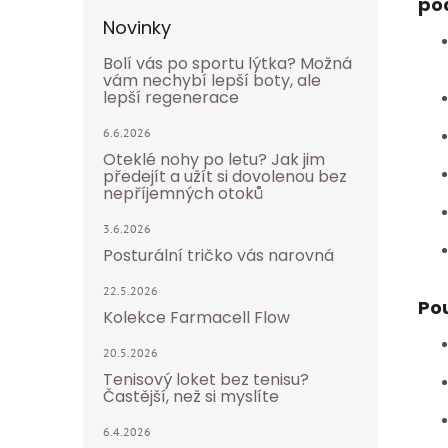
po
Novinky
Bolí vás po sportu lýtka? Možná
vám nechybí lepší boty, ale
lepší regenerace
6.6.2026
Oteklé nohy po letu? Jak jim
předejít a užít si dovolenou bez
nepříjemných otoků
3.6.2026
Posturální tričko vás narovná
22.5.2026
Pou
Kolekce Farmacell Flow
20.5.2026
Tenisový loket bez tenisu?
Častější, než si myslíte
6.4.2026