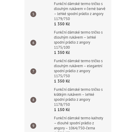
Funkční dámské termo tričko s
dlouhým rukávem v černé barvě
– lehké spodní prádlo z angory
1179/750
1 350 Kč
Funkční dámské termo tričko s
dlouhým rukávem – lehké
spodní prádlo z angory
1175/100
1 350 Kč
Funkční dámské termo tričko s
dlouhým rukávem – elegantní
spodní prádlo z angory
1175/750
1 350 Kč
Funkční dámské termo tričko s
krátkým rukávem – lehké
spodní prádlo z angory
1178/750
1 150 Kč
Funkční dámské termo kalhoty
– dlouhé spodní prádlo z
angory – 1064/750-černa