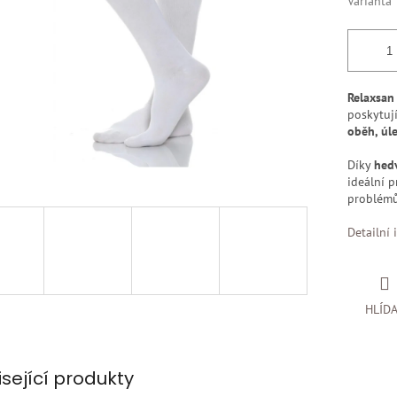
Varianta
Relaxsan
poskytuj
oběh, úl
Díky
hed
ideální 
problémů
Detailní 
HLÍD
isející produkty