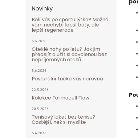
po
Novinky
Bolí vás po sportu lýtka? Možná
vám nechybí lepší boty, ale
lepší regenerace
6.6.2026
Oteklé nohy po letu? Jak jim
předejít a užít si dovolenou bez
nepříjemných otoků
3.6.2026
Posturální tričko vás narovná
22.5.2026
Pou
Kolekce Farmacell Flow
20.5.2026
Tenisový loket bez tenisu?
Častější, než si myslíte
6.4.2026