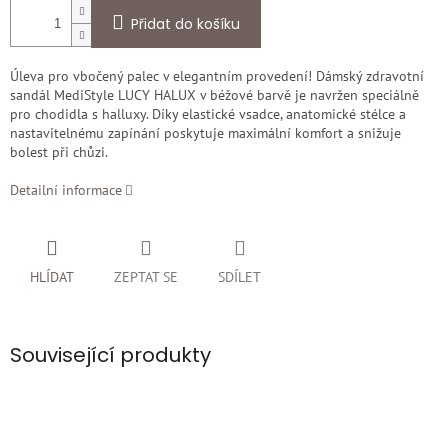
Přidat do košíku
Úleva pro vbočený palec v elegantním provedení! Dámský zdravotní
sandál MediStyle LUCY HALUX v béžové barvě je navržen speciálně
pro chodidla s halluxy. Díky elastické vsadce, anatomické stélce a
nastavitelnému zapínání poskytuje maximální komfort a snižuje
bolest při chůzi.
Detailní informace
HLÍDAT
ZEPTAT SE
SDÍLET
Související produkty