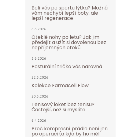
Bolí vás po sportu lýtka? Možná
vám nechybí lepší boty, ale
lepší regenerace
6.6.2026
Oteklé nohy po letu? Jak jim
předejít a užít si dovolenou bez
nepříjemných otoků
3.6.2026
Posturální tričko vás narovná
22.5.2026
Kolekce Farmacell Flow
20.5.2026
Tenisový loket bez tenisu?
Častější, než si myslíte
6.4.2026
Proč kompresní prádlo není jen
po operaci (a kdo by ho měl