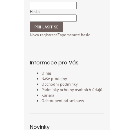
Heslo
PŘIHLÁSIT SE
Nová registrace
Zapomenuté heslo
Informace pro Vás
O nás
Naše prodejny
Obchodní podmínky
Podmínky ochrany osobních údajů
Kariéra
Odstoupení od smlouvy
Novinky