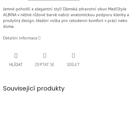
Jemné pohodlí a elegantní styl! Dámská zdravotní obuv MediStyle
ALBINA v něžné růžové barvě nabízí anatomickou podporu klenby a
prodyšný design. Ideální volba pro celodenní komfort v práci nebo
doma.
Detailní informace
HLÍDAT
ZEPTAT SE
SDÍLET
Související produkty