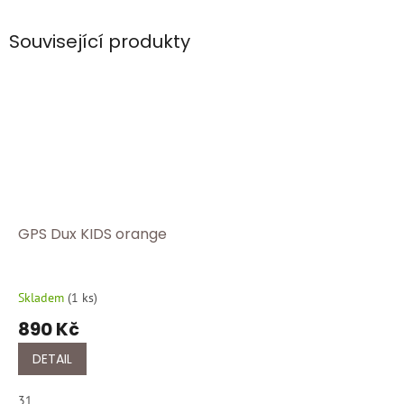
Související produkty
GPS Dux KIDS orange
Skladem
(
1 ks
)
890 Kč
DETAIL
31