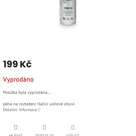
199 Kč
Měrná
Vyprodáno
cena:
Položka byla vyprodána…
pěna na roztažení tlačící usňové obuvi
Detailní informace