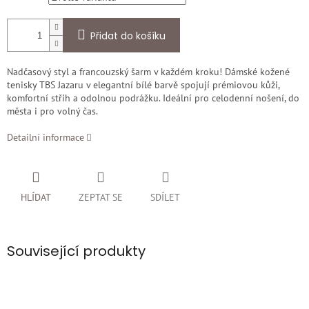
Přidat do košíku
Nadčasový styl a francouzský šarm v každém kroku! Dámské kožené
tenisky TBS Jazaru v elegantní bílé barvě spojují prémiovou kůži,
komfortní střih a odolnou podrážku. Ideální pro celodenní nošení, do
města i pro volný čas.
Detailní informace
HLÍDAT
ZEPTAT SE
SDÍLET
Související produkty