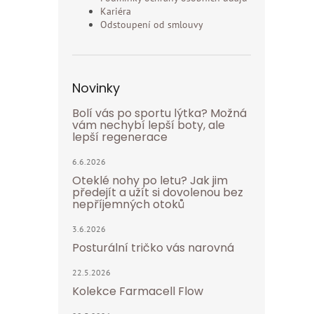
Kariéra
Odstoupení od smlouvy
Novinky
Bolí vás po sportu lýtka? Možná
vám nechybí lepší boty, ale
lepší regenerace
6.6.2026
Oteklé nohy po letu? Jak jim
předejít a užít si dovolenou bez
nepříjemných otoků
3.6.2026
Posturální tričko vás narovná
22.5.2026
Kolekce Farmacell Flow