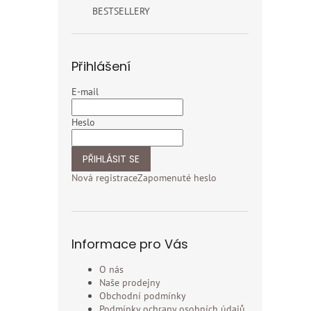
BESTSELLERY
Přihlášení
E-mail
Heslo
PŘIHLÁSIT SE
Nová registrace
Zapomenuté heslo
Informace pro Vás
O nás
Naše prodejny
Obchodní podmínky
Podmínky ochrany osobních údajů