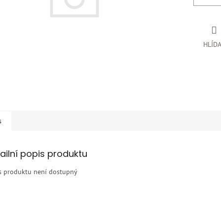
HLÍD
s
ailní popis produktu
s produktu není dostupný