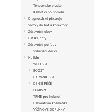
Těhotenské prádlo
Kalhotky po porodu
Diagnostické přístroje
Vložky do bot a korektory
Zdravotní obuv
Dětské boty
Zdravotní potřeby
Vyhřívací dečky
NuSkin
WELLSPA
BOOST
GALVANIC SPA
DENNÍ PÉČE
LUMISPA
TRME pro hubnutí
Dekorativní kosmetika
VÝŽIVOVÉ DOPLŇKY