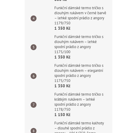
Funkční dámské termo tričko s
dlouhým rukávem v černé barvě
– lehké spodní prádlo z angory
1179/750
1 350 Kč
Funkční dámské termo tričko s
dlouhým rukávem – lehké
spodní prádlo z angory
1175/100
1 350 Kč
Funkční dámské termo tričko s
dlouhým rukávem – elegantní
spodní prádlo z angory
1175/750
1 350 Kč
Funkční dámské termo tričko s
krátkým rukávem – lehké
spodní prádlo z angory
1178/750
1 150 Kč
Funkční dámské termo kalhoty
– dlouhé spodní prádlo z