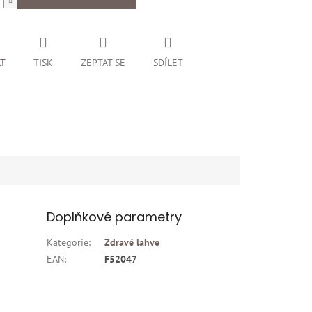
AT
TISK
ZEPTAT SE
SDÍLET
Doplňkové parametry
Kategorie
:
Zdravé lahve
EAN
:
F52047