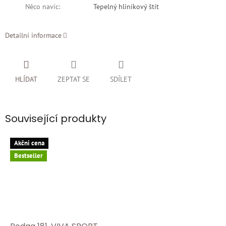
Něco navíc
:
Tepelný hliníkový štít
Detailní informace
HLÍDAT
ZEPTAT SE
SDÍLET
Související produkty
Akčni cena
Bestseller