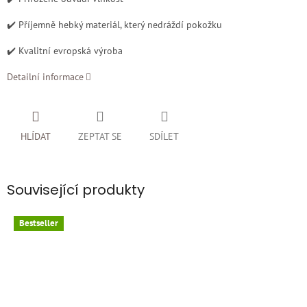
✔️ Příjemně hebký materiál, který nedráždí pokožku
✔️ Kvalitní evropská výroba
Detailní informace
HLÍDAT
ZEPTAT SE
SDÍLET
Související produkty
Bestseller