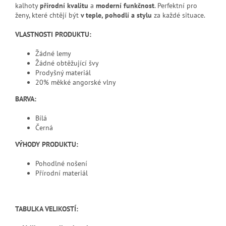
kalhoty
přírodní kvalitu
a
moderní funkčnost
. Perfektní pro
ženy, které chtějí být
v teple, pohodlí a stylu
za každé situace.
VLASTNOSTI PRODUKTU:
Žádné lemy
Žádné obtěžující švy
Prodyšný materiál
20% měkké angorské vlny
BARVA:
Bílá
Černá
VÝHODY PRODUKTU:
Pohodlné nošení
Přírodní materiál
TABULKA VELIKOSTÍ: