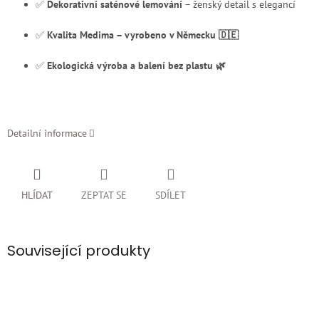
✅
Dekorativní saténové lemování
– ženský detail s elegancí
✅
Kvalita Medima – vyrobeno v Německu 🇩🇪
✅
Ekologická výroba a balení bez plastu 🌿
Detailní informace
HLÍDAT
ZEPTAT SE
SDÍLET
Související produkty