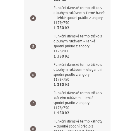
Funkční dámské termo tričko s
dlouhým rukávem v černé barvě
– lehké spodní prádlo z angory
1179/750
1 350 Kč
Funkční dámské termo tričko s
dlouhým rukávem – lehké
spodní prádlo z angory
1175/100
1 350 Kč
Funkční dámské termo tričko s
dlouhým rukávem – elegantní
spodní prádlo z angory
1175/750
1 350 Kč
Funkční dámské termo tričko s
krátkým rukávem – lehké
spodní prádlo z angory
1178/750
1 150 Kč
Funkční dámské termo kalhoty
– dlouhé spodní prádlo z