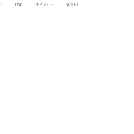
AT
TISK
ZEPTAT SE
SDÍLET