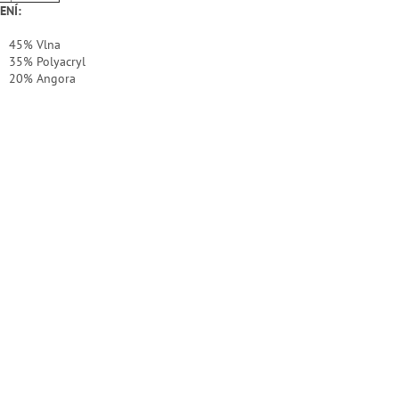
ENÍ:
45% Vlna
35% Polyacryl
20% Angora