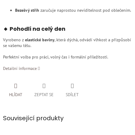
Bezešvý střih
zaručuje naprostou neviditelnost pod oblečením.
🔸 Pohodlí na celý den
Vyrobeno z
elastické bavlny
, která dýchá, odvádí vlhkost a přizpůsobí
se vašemu tělu.
Perfektní volba pro práci, volný čas i formální příležitosti.
Detailní informace
HLÍDAT
ZEPTAT SE
SDÍLET
Související produkty