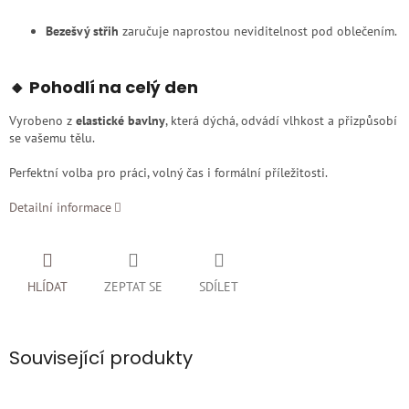
Bezešvý střih
zaručuje naprostou neviditelnost pod oblečením.
🔸 Pohodlí na celý den
Vyrobeno z
elastické bavlny
, která dýchá, odvádí vlhkost a přizpůsobí
se vašemu tělu.
Perfektní volba pro práci, volný čas i formální příležitosti.
Detailní informace
HLÍDAT
ZEPTAT SE
SDÍLET
Související produkty